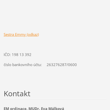
Sestra Emmy (odkaz)
IČO: 198 13 392
číslo bankovního účtu: 263276287/0600
Kontakt
EM ordinace, MUDr. Eva Málková