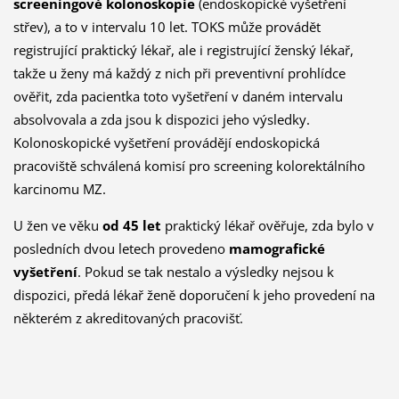
screeningové kolonoskopie
(endoskopické vyšetření
střev), a to v intervalu 10 let. TOKS může provádět
registrující praktický lékař, ale i registrující ženský lékař,
takže u ženy má každý z nich při preventivní prohlídce
ověřit, zda pacientka toto vyšetření v daném intervalu
absolvovala a zda jsou k dispozici jeho výsledky.
Kolonoskopické vyšetření provádějí endoskopická
pracoviště schválená komisí pro screening kolorektálního
karcinomu MZ.
U žen ve věku
od 45 let
praktický lékař ověřuje, zda bylo v
posledních dvou letech provedeno
mamografické
vyšetření
. Pokud se tak nestalo a výsledky nejsou k
dispozici, předá lékař ženě doporučení k jeho provedení na
některém z akreditovaných pracovišť.