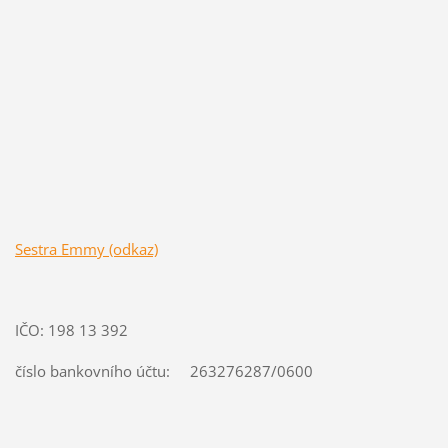
Sestra Emmy (odkaz)
IČO: 198 13 392
číslo bankovního účtu: 263276287/0600