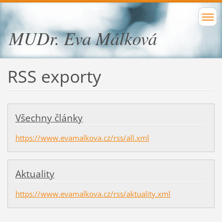
MUDr. Eva Málková
RSS exporty
Všechny články
https://www.evamalkova.cz/rss/all.xml
Aktuality
https://www.evamalkova.cz/rss/aktuality.xml