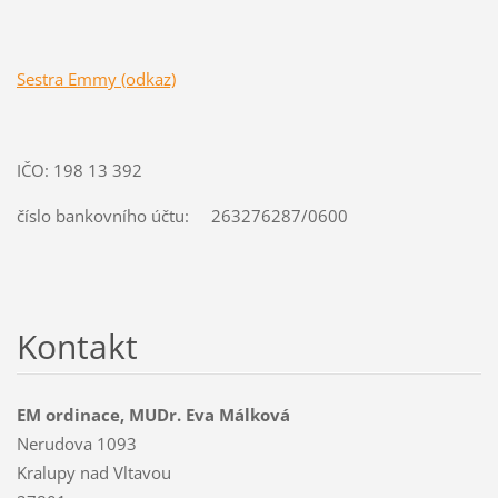
Sestra Emmy (odkaz)
IČO: 198 13 392
číslo bankovního účtu: 263276287/0600
Kontakt
EM ordinace, MUDr. Eva Málková
Nerudova 1093
Kralupy nad Vltavou